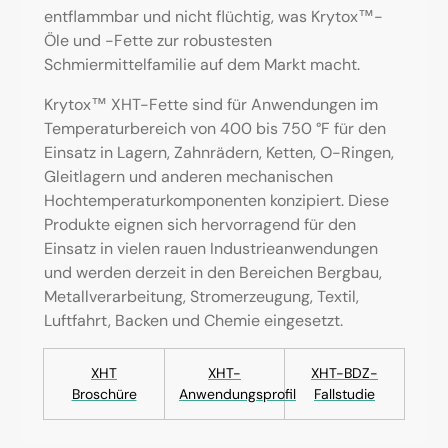
entflammbar und nicht flüchtig, was Krytox™-
Öle und -Fette zur robustesten
Schmiermittelfamilie auf dem Markt macht.
Krytox™ XHT-Fette sind für Anwendungen im
Temperaturbereich von 400 bis 750 °F für den
Einsatz in Lagern, Zahnrädern, Ketten, O-Ringen,
Gleitlagern und anderen mechanischen
Hochtemperaturkomponenten konzipiert. Diese
Produkte eignen sich hervorragend für den
Einsatz in vielen rauen Industrieanwendungen
und werden derzeit in den Bereichen Bergbau,
Metallverarbeitung, Stromerzeugung, Textil,
Luftfahrt, Backen und Chemie eingesetzt.
XHT
XHT-
XHT-BDZ-
Broschüre
Anwendungsprofil
Fallstudie